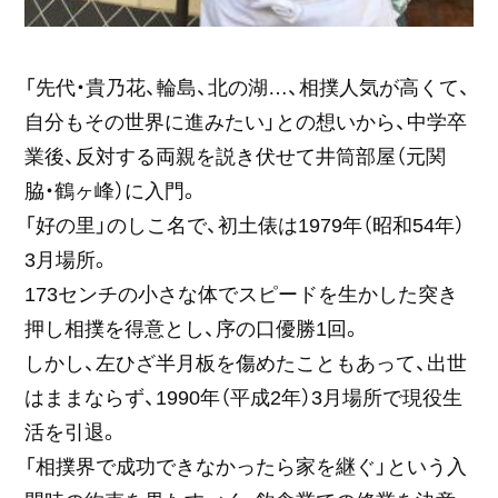
「先代・貴乃花、輪島、北の湖…、相撲人気が高くて、
自分もその世界に進みたい」との想いから、中学卒
業後、反対する両親を説き伏せて井筒部屋（元関
脇・鶴ヶ峰）に入門。
「好の里」のしこ名で、初土俵は1979年（昭和54年）
3月場所。
173センチの小さな体でスピードを生かした突き
押し相撲を得意とし、序の口優勝1回。
しかし、左ひざ半月板を傷めたこともあって、出世
はままならず、1990年（平成2年）3月場所で現役生
活を引退。
「相撲界で成功できなかったら家を継ぐ」という入