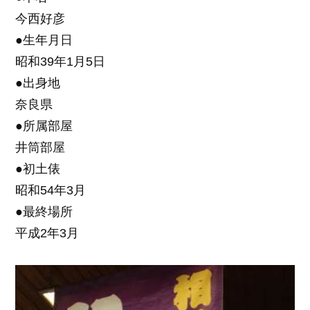
今西好彦
●生年月日
昭和39年1月5日
●出身地
奈良県
●所属部屋
井筒部屋
●初土俵
昭和54年3月
●最終場所
平成2年3月