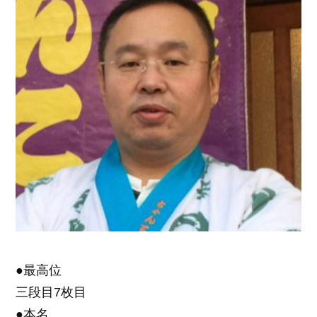
●最高位
三段目7枚目
●本名