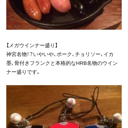
【メガウインナー盛り】
神宮名物！？いやいや、ポーク、チョリソー、イカ
墨、骨付きフランクと本格的なHRB名物のウイン
ナー盛りです。