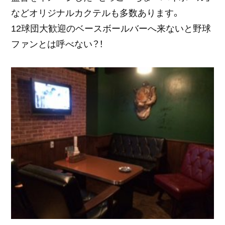
などオリジナルカクテルも多数あります。
12球団大歓迎のベースボールバーへ来ないと野球
ファンとは呼べない？！