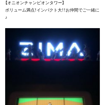
【オニオンチャンピオンタワー】
ボリューム満点！インパクト大！！お仲間でご一緒に
♪