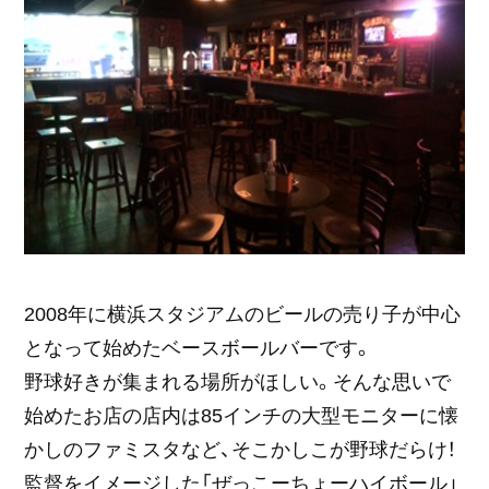
2008年に横浜スタジアムのビールの売り子が中心
となって始めたベースボールバーです。
野球好きが集まれる場所がほしい。そんな思いで
始めたお店の店内は85インチの大型モニターに懐
かしのファミスタなど、そこかしこが野球だらけ！
監督をイメージした「ぜっこーちょーハイボール」