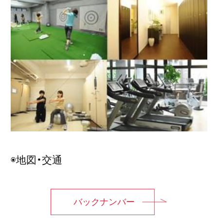
◉地図・交通
バックナンバー