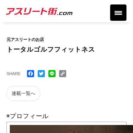
元アスリートのお店
トータルゴルフフィットネス
SHARE
Face
Twitt
Line
Cop
book
er
y
連載一覧へ
Link
◉プロフィール