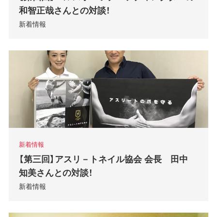
和智正哉さんとの対談！
新着情報
新着情報
【第三回】アスリ－トネイル協会 会長 田中
知美さんとの対談！
新着情報