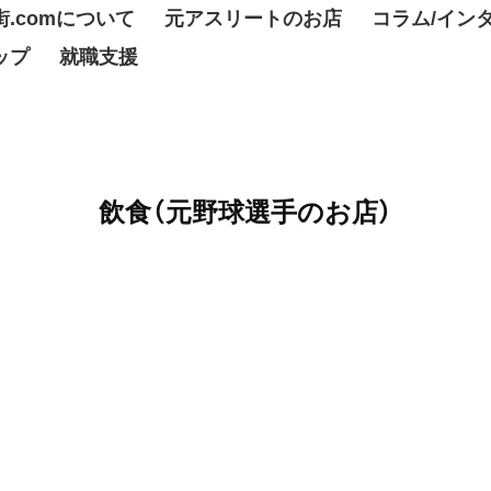
.comについて
元アスリートのお店
コラム/イン
ップ
就職支援
飲食（元野球選手のお店）