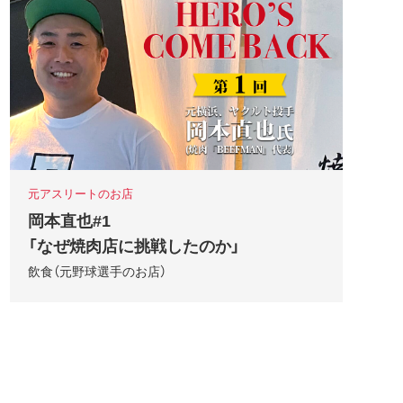
元アスリートのお店
岡本直也#1
「なぜ焼肉店に挑戦したのか」
飲食（元野球選手のお店）