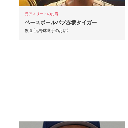
元アスリートのお店
ベースボールパブ赤坂タイガー
飲食（元野球選手のお店）