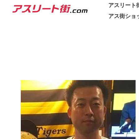
アスリート街
アス街ショ