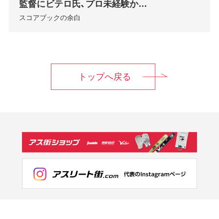
監督にビテロ氏、プロ未経験か…
スコアブックの余白
トップへ戻る