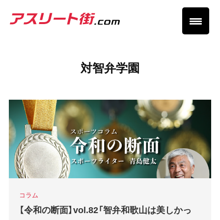
対智弁学園
コラム
【令和の断面】vol.82「智弁和歌山は美しかっ