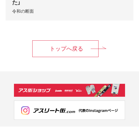
た」
令和の断面
トップへ戻る