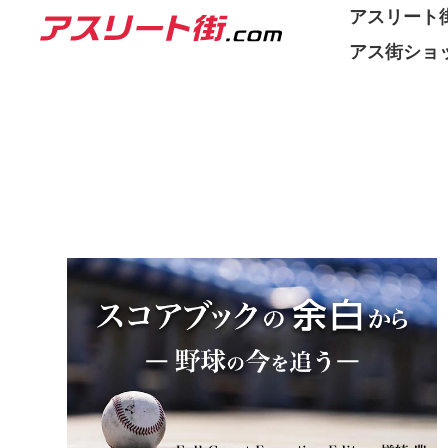
アスリート街
アス街ショ