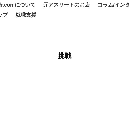
.comについて
元アスリートのお店
コラム/イン
ップ
就職支援
挑戦