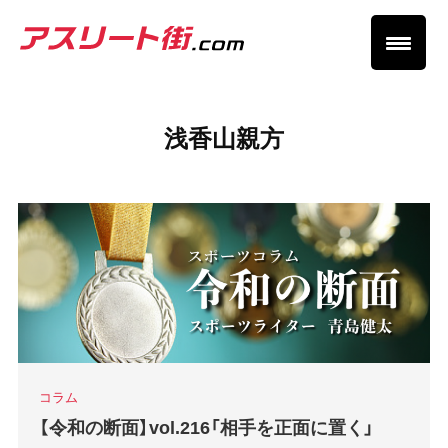
浅香山親方
コラム
【令和の断面】vol.216「相手を正面に置く」