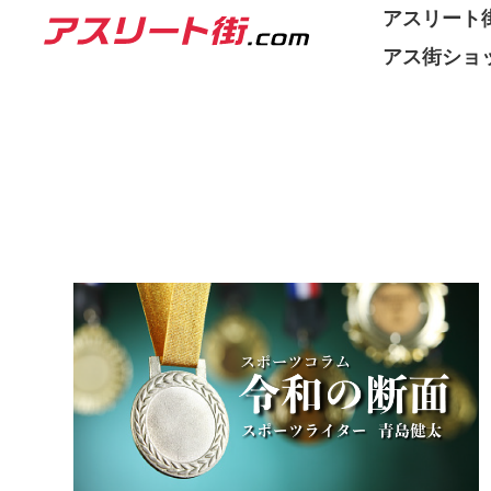
アスリート街
アス街ショ