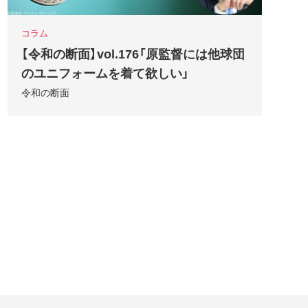
コラム
【令和の断面】vol.176「原監督には他球団
のユニフォームを着て欲しい」
令和の断面