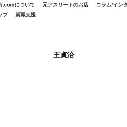
.comについて
元アスリートのお店
コラム/イン
ップ
就職支援
王貞治