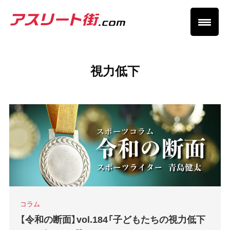
視力低下
コラム
【令和の断面】vol.184「子どもたちの視力低下