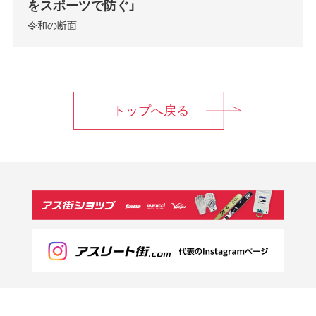
をスポーツで防ぐ」
令和の断面
トップへ戻る