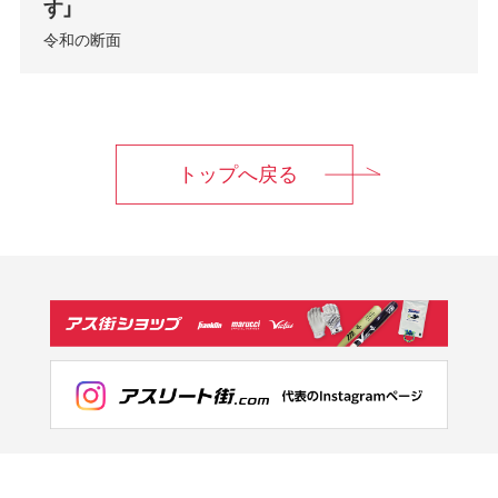
す」
令和の断面
トップへ戻る