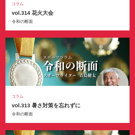
コラム
vol.314 花火大会
令和の断面
コラム
vol.313 暑さ対策を忘れずに
令和の断面