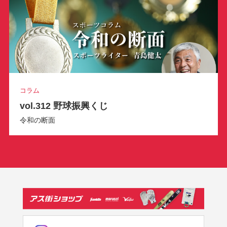
コラム
vol.312 野球振興くじ
令和の断面