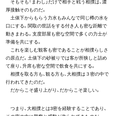
そもそも「まわし」だけで相手と戦う相撲は、濃
厚接触そのものだ。
土俵下からもらう力水もみんなで同じ樽の水を
口にする。関取の世話をする付き人も密な距離で
動きまわる。支度部屋も密な空間で多くの力士が
準備を共にする。
これを楽しむ観客も密であることが相撲らしさ
の原点だ。土俵下の砂被りでは客が所狭しと詰め
て座り、升席も密な空間で飲食を共にする。
相撲を取る方も、観る方も、大相撲は３密の中で
行われてきたのだ。
だからこそ盛り上がり、だからこそ楽しい。
つまり、大相撲とは3密を経験することであり、