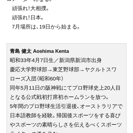
頑張れ！大相撲。
頑張れ！日本。
7月場所は、19日から始まる。
青島 健太 Aoshima Kenta
昭和33年4月7日生／新潟県新潟市出身
慶応大学野球部→東芝野球部→ヤクルトスワ
ローズ入団（昭和60年）
同年5月11日の阪神戦にてプロ野球史上20人目
となる公式戦初打席初ホームランを放つ。
5年間のプロ野球生活引退後、オーストラリアで
日本語教師を経験。帰国後スポーツをする喜び
やスポーツの素晴らしさを伝えるべくスポーツ