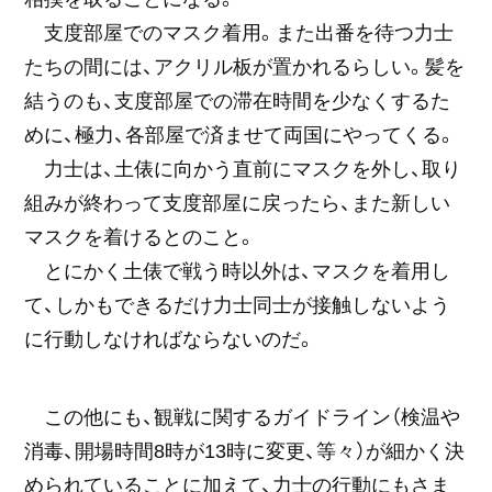
支度部屋でのマスク着用。また出番を待つ力士
たちの間には、アクリル板が置かれるらしい。髪を
結うのも、支度部屋での滞在時間を少なくするた
めに、極力、各部屋で済ませて両国にやってくる。
力士は、土俵に向かう直前にマスクを外し、取り
組みが終わって支度部屋に戻ったら、また新しい
マスクを着けるとのこと。
とにかく土俵で戦う時以外は、マスクを着用し
て、しかもできるだけ力士同士が接触しないよう
に行動しなければならないのだ。
この他にも、観戦に関するガイドライン（検温や
消毒、開場時間8時が13時に変更、等々）が細かく決
められていることに加えて、力士の行動にもさま