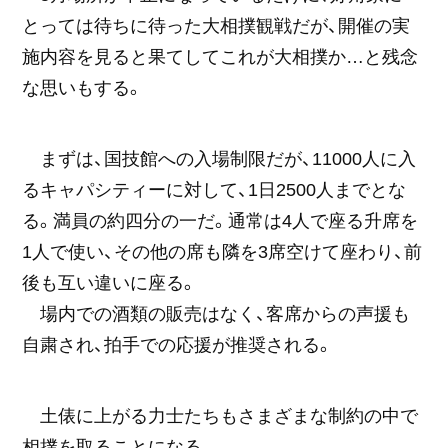
とっては待ちに待った大相撲観戦だが、開催の実
施内容を見ると果てしてこれが大相撲か…と残念
な思いもする。
まずは、国技館への入場制限だが、11000人に入
るキャパシティーに対して、1日2500人までとな
る。満員の約四分の一だ。通常は4人で座る升席を
1人で使い、その他の席も隣を3席空けて座わり、前
後も互い違いに座る。
場内での酒類の販売はなく、客席からの声援も
自粛され、拍手での応援が推奨される。
土俵に上がる力士たちもさまざまな制約の中で
相撲を取ることになる。