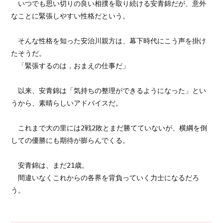
　いつでも思い切りの良い相撲を取り続ける安青錦だが、意外
なことに緊張しやすい性格だという。

　そんな性格を知った安治川親方は、幕下時代にこう声を掛け
たそうだ。

　「緊張するのは，おまえの仕事だ」

　以来、安青錦は「気持ちの整理ができるようになった」とい
うから、素晴らしいアドバイスだ。

　これまで大の里には2戦2敗とまだ勝てていないが、横綱を倒
しての優勝にも期待が膨らんでくる。

　安青錦は、まだ21歳。

　間違いなくこれからの各界を背負っていく力士になるだろ
う。
