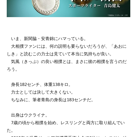
　いま、新関脇・安青錦にハマっている。

　大相撲ファンには、何の説明も要らないだろうが、「あおに
しき」と読むこの力士は見ていて本当に気持ちが良い。

　気風（きっぷ）の良い相撲とは、まさに彼の相撲を言うのだ
ろう。

　身長182センチ、体重138キロ。

　力士としては決して大きくない。

　ちなみに、筆者青島の身長は183センチだ。

　出身はウクライナ。

　7歳の頃から相撲を始め、レスリングと両方に取り組んでい
た。
