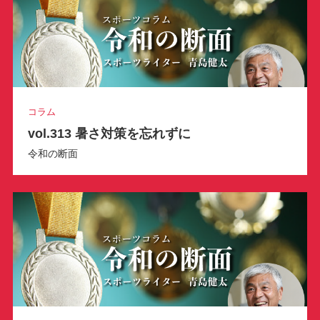
コラム
vol.313 暑さ対策を忘れずに
令和の断面