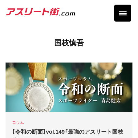
国枝慎吾
コラム
【令和の断面】vol.149「最強のアスリート国枝