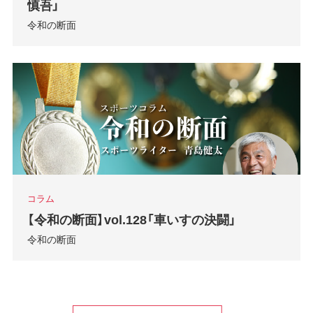
慎吾」
令和の断面
コラム
【令和の断面】vol.128「車いすの決闘」
令和の断面