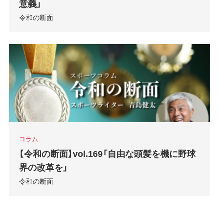
意義」
令和の断面
コラム
【令和の断面】vol.169「自由な頭髪を機に野球
界の改革を」
令和の断面