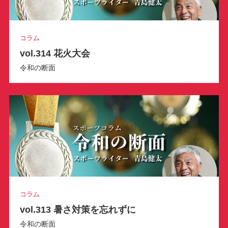
コラム
vol.314 花火大会
令和の断面
コラム
vol.313 暑さ対策を忘れずに
令和の断面