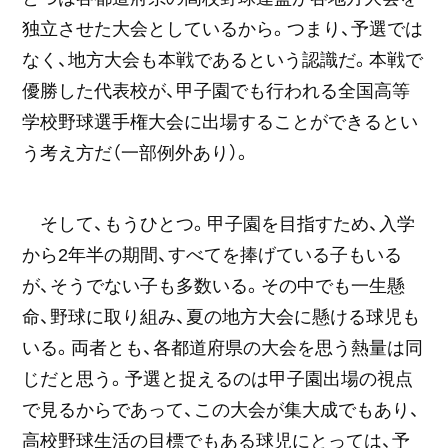
独立させた大会としているから。つまり、予選では
なく、地方大会も本戦であるという認識だ。本戦で
優勝した代表校が、甲子園でも行われる全国高等
学校野球選手権大会に出場することができるとい
う考え方だ（一部例外あり）。
そして、もうひとつ。甲子園を目指すため、入学
から2年半の期間、すべてを捧げている子もいる
が、そうでない子も多数いる。その中でも一生懸
命、野球に取り組み、夏の地方大会に懸ける球児も
いる。両者とも、各都道府県の大会を思う熱量は同
じだと思う。予選と捉えるのは甲子園出場の視点
で見るからであって、この大会が集大成でもあり、
高校野球生活の目標でもある球児にとっては、予