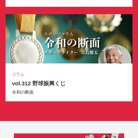
コラム
vol.312 野球振興くじ
令和の断面