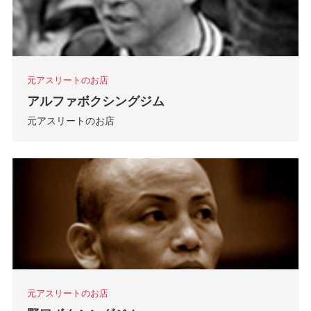
元アスリートのお店
アルファボクシングジム
元アスリートのお店
元アスリートのお店