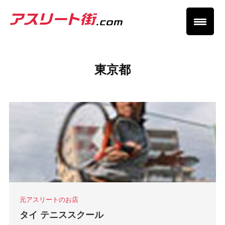
東京都
元アスリートのお店
タイ テニススクール