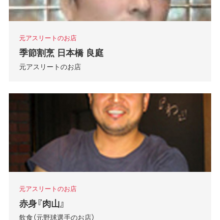
元アスリートのお店
季節割烹 日本橋 良庭
元アスリートのお店
元アスリートのお店
赤身『肉山』
飲食（元野球選手のお店）