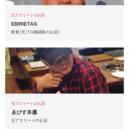
元アスリートのお店
EBRIETAS
飲食（元プロ格闘家のお店）
元アスリートのお店
ゑびす本廛
元アスリートのお店