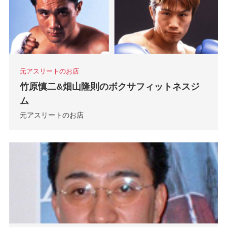
元アスリートのお店
竹原慎二&畑山隆則のボクサフィットネスジ
ム
元アスリートのお店