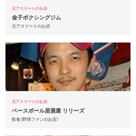
元アスリートのお店
金子ボクシングジム
元アスリートのお店
元アスリートのお店
ベースボール居酒屋 リリーズ
飲食（野球ファンのお店）